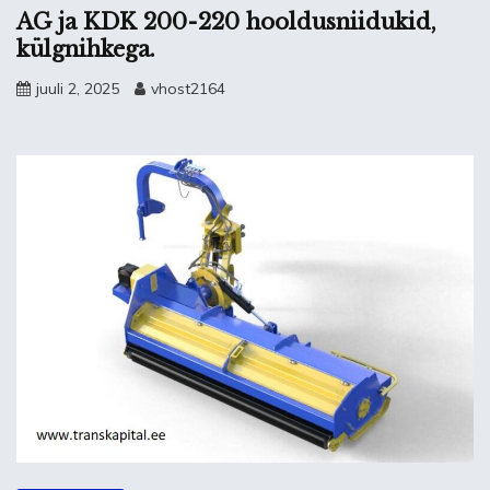
AG ja KDK 200-220 hooldusniidukid,
külgnihkega.
juuli 2, 2025
vhost2164