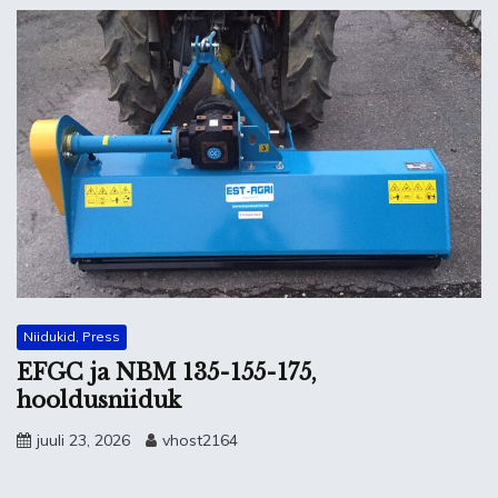
Niidukid, Press
EFGC ja NBM 135-155-175,
hooldusniiduk
juuli 23, 2026
vhost2164