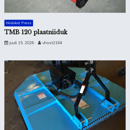
Niidukid, Press
TMB 120 plaatniiduk
juuli 15, 2026
vhost2164