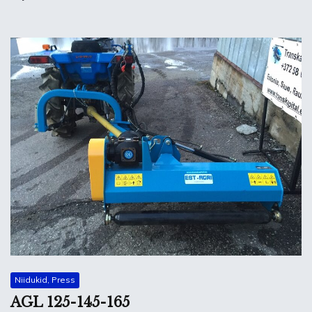
Niidukid, Press
AGL 125-145-165