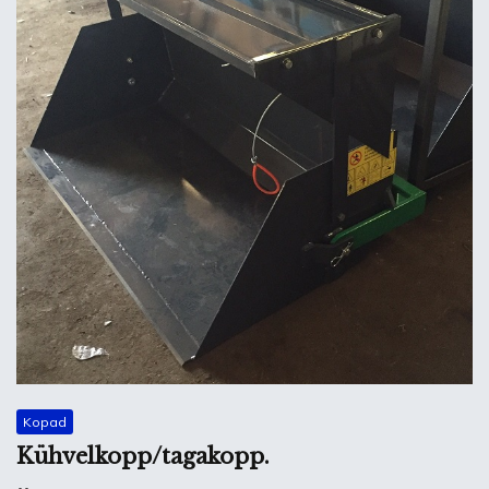
Kopad
Kühvelkopp/tagakopp.