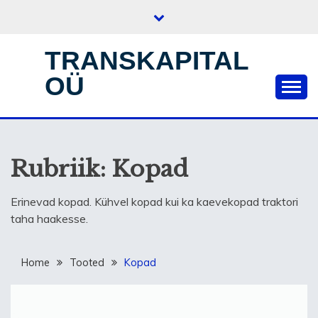
Skip
to
content
TRANSKAPITAL
OÜ
Rubriik:
Kopad
Erinevad kopad. Kühvel kopad kui ka kaevekopad traktori
taha haakesse.
Home
Tooted
Kopad