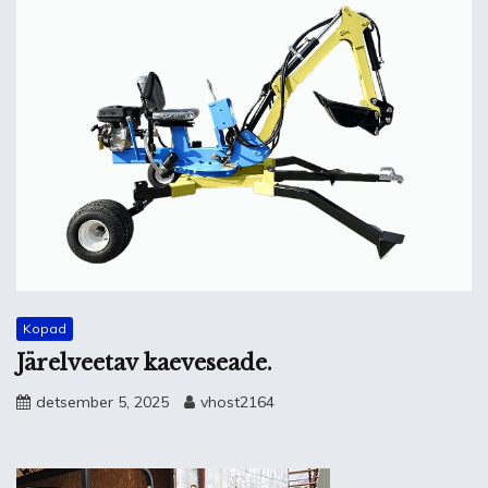
Kopad
Järelveetav kaeveseade.
detsember 5, 2025
vhost2164