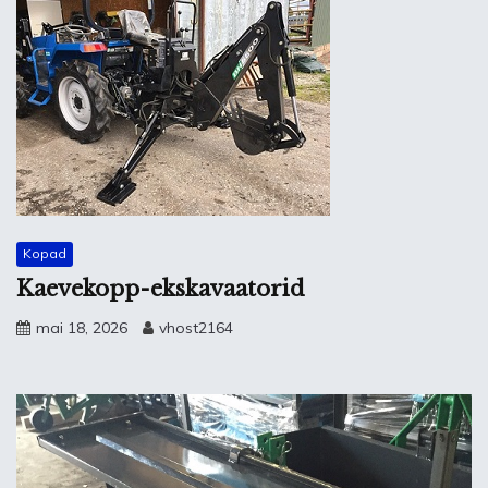
Kopad
Kaevekopp-ekskavaatorid
mai 18, 2026
vhost2164