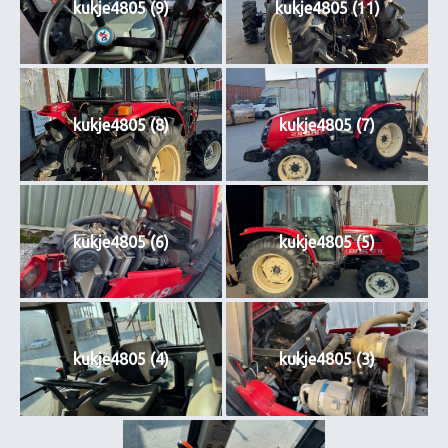
kukje4805 (9)
kukje4805 (11)
kukje4805 (8)
kukje4805 (7)
kukje4805 (6)
kukje4805 (5)
kukje4805 (4)
kukje4805 (3)