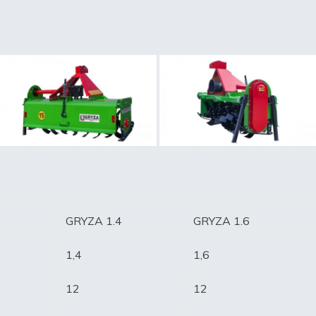
GRYZA 1.4
GRYZA 1.6
1,4
1,6
12
12