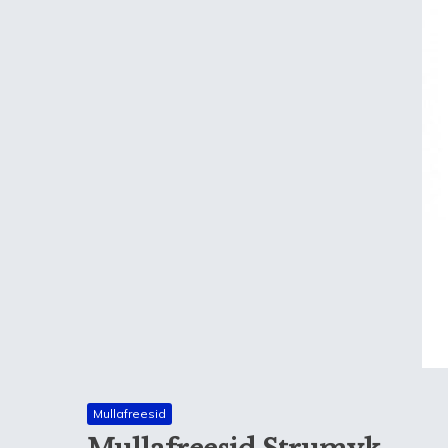
Mullafreesid