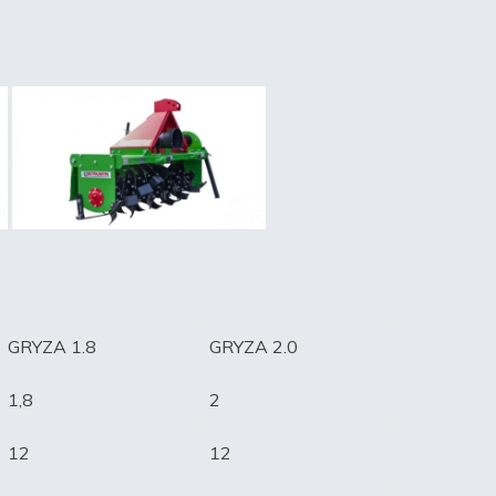
GRYZA 1.8
GRYZA 2.0
1,8
2
12
12