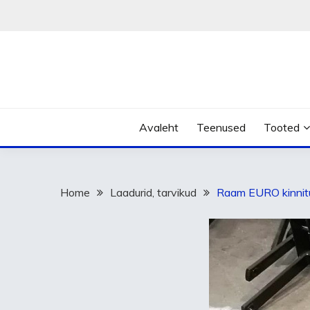
Skip
to
content
Avaleht
Teenused
Tooted
Home
Laadurid, tarvikud
Raam EURO kinnit