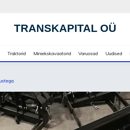
TRANSKAPITAL OÜ
Traktorid
Miniekskavaatorid
Varuosad
Uudised
ustega.