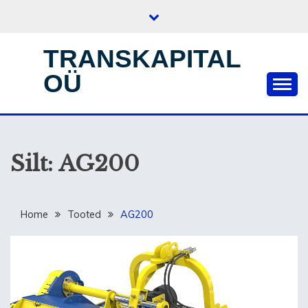
Skip
to
content
TRANSKAPITAL
OÜ
Silt:
AG200
Home
Tooted
AG200