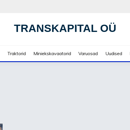
TRANSKAPITAL OÜ
Traktorid
Miniekskavaatorid
Varuosad
Uudised