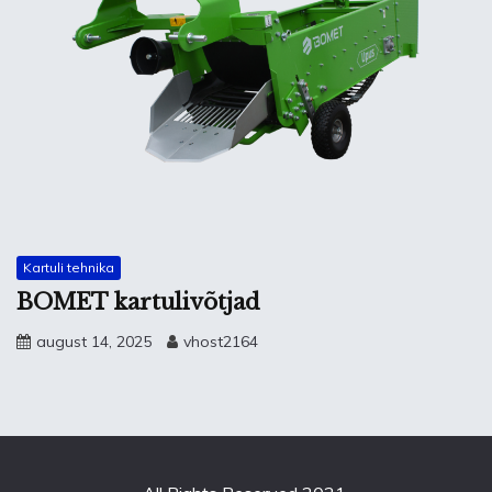
Kartuli tehnika
BOMET kartulivõtjad
august 14, 2025
vhost2164