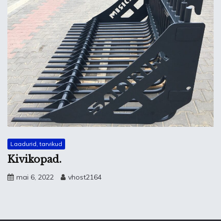
Laadurid, tarvikud
Kivikopad.
mai 6, 2022
vhost2164