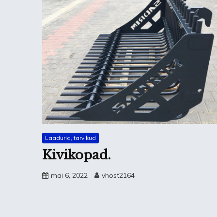
Laadurid, tarvikud
Kivikopad.
mai 6, 2022
vhost2164