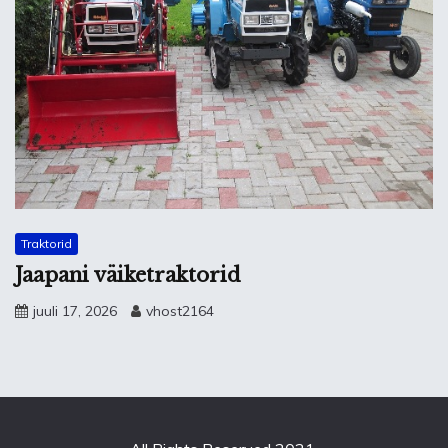
Traktorid
Jaapani väiketraktorid
juuli 17, 2026
vhost2164