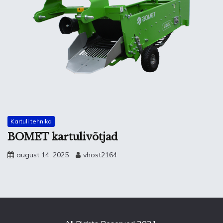
Kartuli tehnika
BOMET kartulivõtjad
august 14, 2025
vhost2164