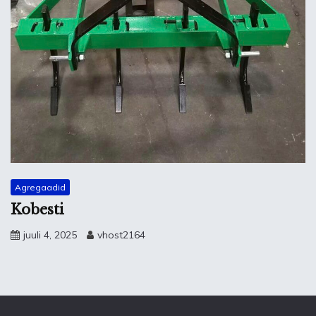
Agregaadid
Kobesti
juuli 4, 2025
vhost2164