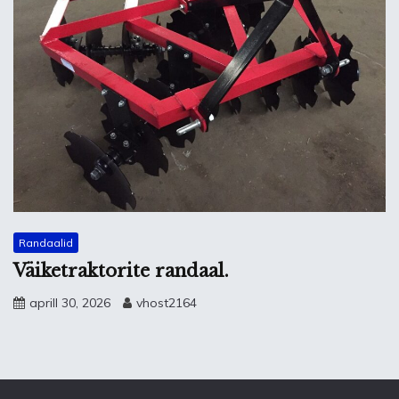
Randaalid
Väiketraktorite randaal.
aprill 30, 2026
vhost2164