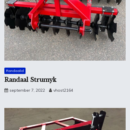
Randaalid
Randaal Strumyk
september 7, 2022
vhost2164