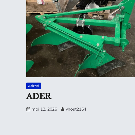
Adrad
ADER
mai 12, 2026
vhost2164