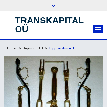
Skip
to
content
TRANSKAPITAL
OÜ
Home
Agregaadid
Ripp süsteemid