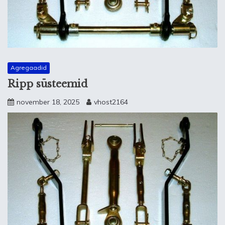
Agregaadid
Ripp süsteemid
november 18, 2025
vhost2164