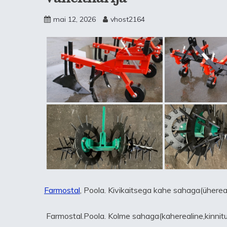
mai 12, 2026
vhost2164
Farmostal
, Poola. Kivikaitsega kahe sahaga(ühere
Farmostal.Poola. Kolme sahaga(kaherealine,kinnitu