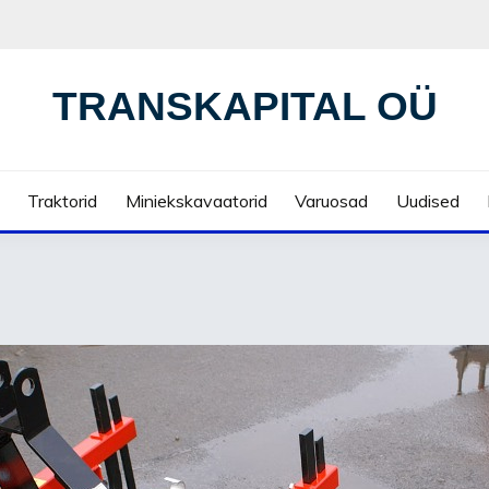
TRANSKAPITAL OÜ
Traktorid
Miniekskavaatorid
Varuosad
Uudised