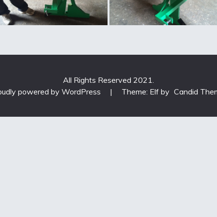
All Rights Reserved 2021.
oudly powered by WordPress
|
Theme: Elf by
Candid The