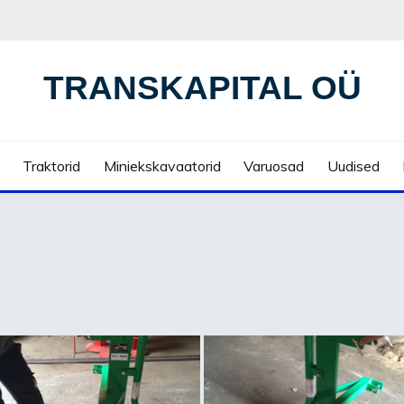
TRANSKAPITAL OÜ
Traktorid
Miniekskavaatorid
Varuosad
Uudised