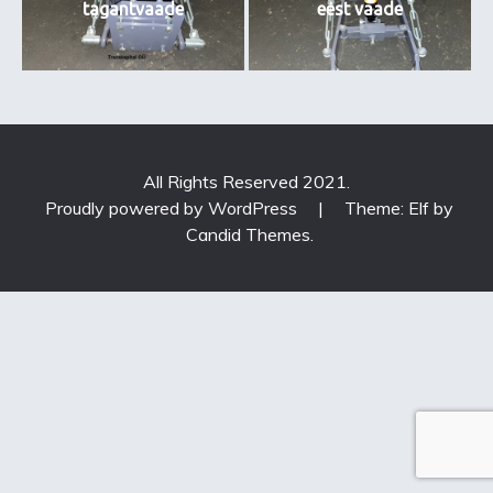
tagantvaade
eest vaade
All Rights Reserved 2021.
Proudly powered by WordPress
|
Theme: Elf by
Candid Themes
.