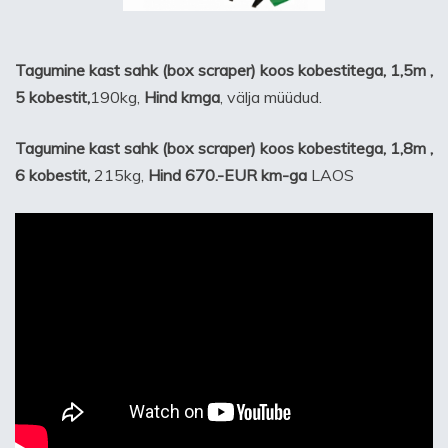
Tagumine kast sahk (box scraper) koos kobestitega, 1,5m ,
5 kobestit,
190kg,
Hind kmga
, välja müüdud.
Tagumine kast sahk (box scraper) koos kobestitega, 1,8m ,
6 kobestit,
215kg,
Hind 670.-EUR km-ga
LAOS