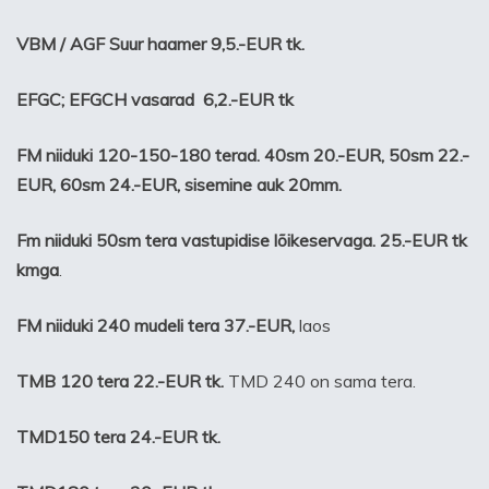
VBM / AGF Suur haamer 9,5.-EUR tk.
EFGC; EFGCH vasarad 6,2.-EUR tk
FM niiduki 120-150-180 terad. 40sm 20.-EUR, 50sm 22.-
EUR, 60sm 24.-EUR, sisemine auk 20mm.
Fm niiduki 50sm tera vastupidise lõikeservaga. 25.-EUR tk
kmga
.
FM niiduki 240 mudeli tera 37.-EUR,
laos
TMB 120 tera 22.-EUR tk.
TMD 240 on sama tera.
TMD150 tera 24.-EUR tk.