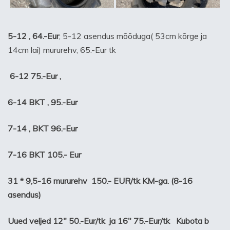
5-12 , 64.-Eur
; 5-12 asendus mõõduga( 53cm kõrge ja
14cm lai) mururehv, 65.-Eur tk
6-12 75.-Eur ,
6-14 BKT , 95.-Eur
7-14 , BKT
96.-Eur
7-16 BKT 105.-
Eur
31 * 9,5-16 mururehv 150.- EUR/tk KM-ga. (8-16
asendus)
Uued veljed 12″ 50.-Eur/tk ja 16″ 75.-Eur/tk Kubota b