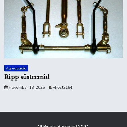
Agregaadid
Ripp süsteemid
november 18, 2025
vhost2164
All Rights Reserved 2021.