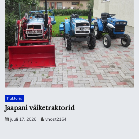
Traktorid
Jaapani väiketraktorid
juuli 17, 2026
vhost2164