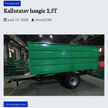
Haagised
Kallutatav haagis 2,5T
juuli 13, 2026
vhost2164
Uncategorized