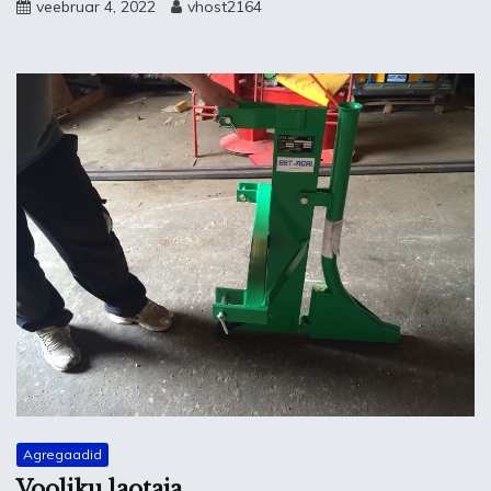
veebruar 4, 2022
vhost2164
Agregaadid
Vooliku laotaja