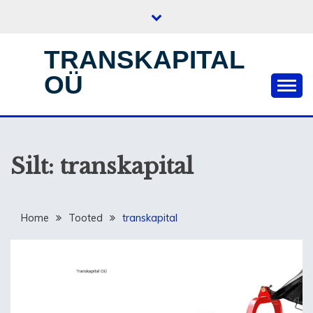
Skip
to
content
TRANSKAPITAL
OÜ
Silt:
transkapital
Home
Tooted
transkapital