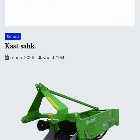
Sahad
Kast sahk.
mai 5, 2026
vhost2164