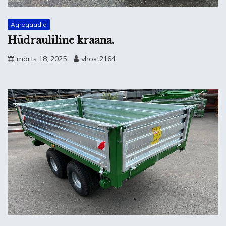
Agregaadid
Hüdrauliline kraana.
märts 18, 2025
vhost2164