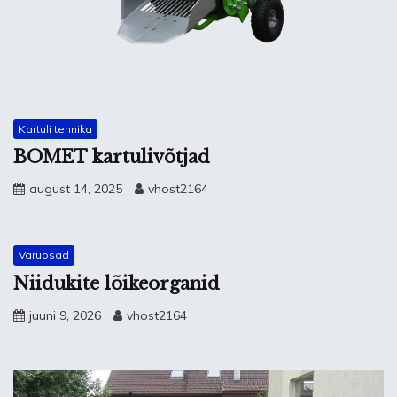
Kartuli tehnika
BOMET kartulivõtjad
august 14, 2025
vhost2164
Varuosad
Niidukite lõikeorganid
juuni 9, 2026
vhost2164