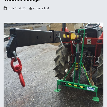
juuli 4, 2025
vhost2164